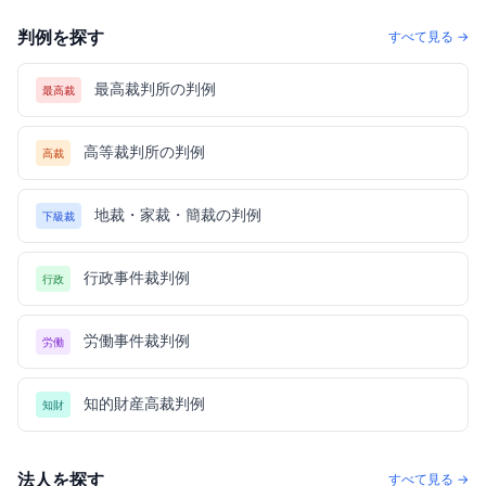
判例を探す
すべて見る →
最高裁判所の判例
最高裁
高等裁判所の判例
高裁
地裁・家裁・簡裁の判例
下級裁
行政事件裁判例
行政
労働事件裁判例
労働
知的財産高裁判例
知財
法人を探す
すべて見る →