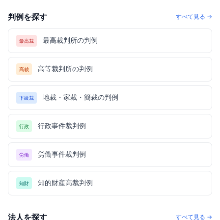
判例を探す
すべて見る →
最高裁判所の判例
最高裁
高等裁判所の判例
高裁
地裁・家裁・簡裁の判例
下級裁
行政事件裁判例
行政
労働事件裁判例
労働
知的財産高裁判例
知財
法人を探す
すべて見る →