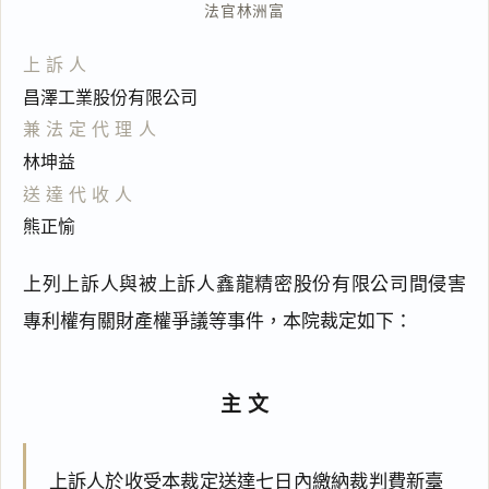
法官
林洲富
上訴人
昌澤工業股份有限公司
兼法定代理人
林坤益
送達代收人
熊正愉
上列上訴人與被上訴人鑫龍精密股份有限公司間侵害
專利權有關財產權爭議等事件，本院裁定如下：
主文
上訴人於收受本裁定送達七日內繳納裁判費新臺