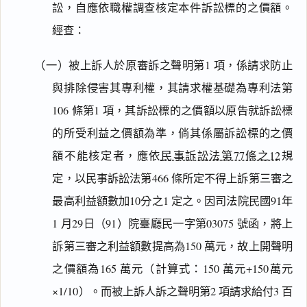
訟，自應依職權調查核定本件訴訟標的之價額。
經查：
（一）被上訴人於原審訴之聲明第1 項，係請求防止
與排除侵害其專利權，其請求權基礎為專利法第
106 條第1 項，其訴訟標的之價額以原告就訴訟標
的所受利益之價額為準，倘其係屬訴訟標的之價
額不能核定者，應依
民事訴訟法第77條之12
規
定，以民事訴訟法第466 條所定不得上訴第三審之
最高利益額數加10分之1 定之。因司法院民國91年
1 月29日（91）院臺廳民一字第03075 號函，將上
訴第三審之利益額數提高為150 萬元，故上開聲明
之價額為165 萬元（計算式：150 萬元+150萬元
×1/10）。而被上訴人訴之聲明第2 項請求給付3 百