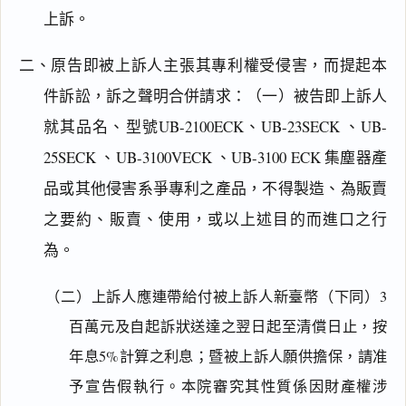
上訴。
二、原告即被上訴人主張其專利權受侵害，而提起本
件訴訟，訴之聲明合併請求：（一）被告即上訴人
就其品名、型號UB-2100ECK、UB-23SECK 、UB-
25SECK 、UB-3100VECK 、UB-3100 ECK 集塵器產
品或其他侵害系爭專利之產品，不得製造、為販賣
之要約、販賣、使用，或以上述目的而進口之行
為。
（二）上訴人應連帶給付被上訴人新臺幣（下同）3
百萬元及自起訴狀送達之翌日起至清償日止，按
年息5%計算之利息；暨被上訴人願供擔保，請准
予宣告假執行。本院審究其性質係因財產權涉