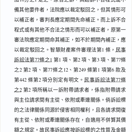
備其他要件者，法院應以裁定駁回之，但其情形可
以補正者，審判長應定期間先命補正。而上訴不合
程式或有其他不合法之情形而可以補正者，原第一
審法院應定期間命其補正，如不於期間內補正，應
以裁定駁回之。智慧財產案件審理法第1 條，
民事
訴訟法第77條之1
第1 項、第2 項、第3 項、第77條
之2 第2 項、第77條之12、第249 條第1 項第6 款及
第442 條第2 項分別定有明文。
民事訴訟法第77條
之2
第2 項所稱以一訴附帶請求者，係指附帶請求
與主位請求間有主從、依附或牽連關係。倘訴訟標
的之法律關係同源於侵害相同權利，且各請求間復
有主從、依附或牽連關係存在，自適用不併算其價
額之規定。故民事訴訟應按訴訟標的之性質及金額