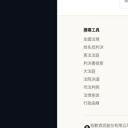
搜尋工具
全國法規
姓名找判決
憲法法庭
判決書檢索
大法庭
法院決議
司法判例
法律座談
行政函釋
指數資訊股份有限公