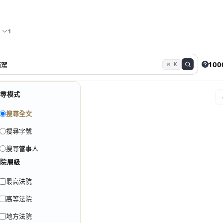
1
100
⌘ K
搜尋模式
搜尋全文
搜尋字號
搜尋當事人
法院層級
最高法院
高等法院
地方法院