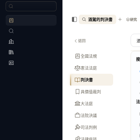
酒駕的判決書
研究
返回
全國法規
憲法法庭
判決書
具價值裁判
大法庭
法院決議
司法判例
法律座談