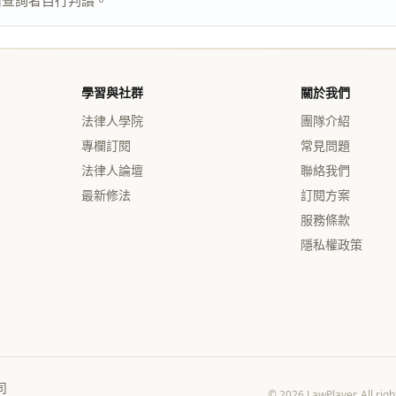
由查詢者自行判讀。
學習與社群
關於我們
法律人學院
團隊介紹
專欄訂閱
常見問題
法律人論壇
聯絡我們
最新修法
訂閱方案
服務條款
隱私權政策
司
© 2026 LawPlayer. 