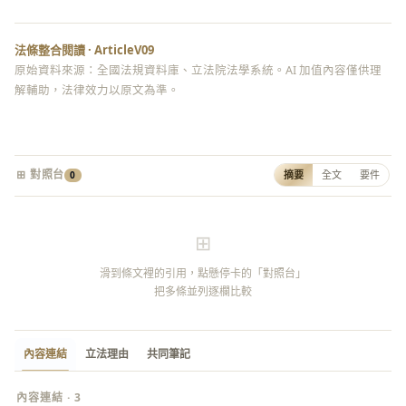
法條整合閱讀 · ArticleV09
原始資料來源：全國法規資料庫、立法院法學系統。AI 加值內容僅供理
解輔助，法律效力以原文為準。
⊞ 對照台
摘要
全文
要件
0
⊞
滑到條文裡的引用，點懸停卡的「對照台」
把多條並列逐欄比較
內容連結
立法理由
共同筆記
內容連結 · 3