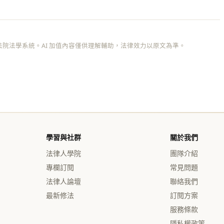
院法學系統。AI 加值內容僅供理解輔助，法律效力以原文為準。
學習與社群
關於我們
法律人學院
團隊介紹
專欄訂閱
常見問題
法律人論壇
聯絡我們
最新修法
訂閱方案
服務條款
隱私權政策