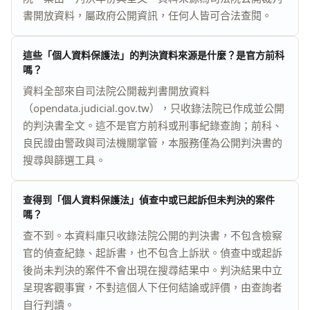
書開放資料，屬政府公開資訊，任何人皆可合法查閱。
這些「個人資料保護法」的判決資料來源是什麼？是官方前科
嗎？
資料全部來自司法院公開裁判書開放資料
（opendata.judicial.gov.tw），只收錄法院已作成並公開
的判決書全文。這不是官方前科或刑事紀錄查詢；前科、
良民證由警政與司法機關掌管，本服務僅為公開判決書的
搜尋與篩選工具。
查得到「個人資料保護法」偵查中或已起訴但未判決的案件
嗎？
查不到。本資料庫只收錄法院公開的判決書，不包含檢察
官的偵查紀錄、起訴書，也不包含上訴狀。偵查中或起訴
後尚未判決的案件不會出現在搜尋結果中。判決結果中立
呈現客觀事實，不對這個人下任何結論或評價，由查詢者
自行判讀。