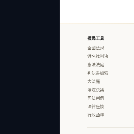
搜尋工具
全國法規
姓名找判決
憲法法庭
判決書檢索
大法庭
法院決議
司法判例
法律座談
行政函釋