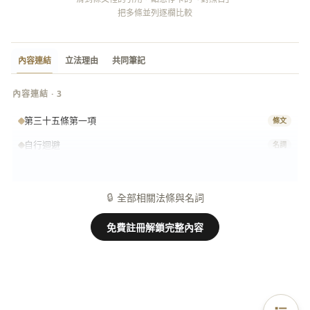
把多條並列逐欄比較
內容連結
立法理由
共同筆記
內容連結 · 3
第三十五條第一項
條文
自行迴避
名詞
第三十三條第一項第二款
條文
🔒
全部相關法條與名詞
免費註冊解鎖完整內容