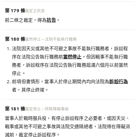
第 179 條
裁定之抗告
前二條之裁定，得為
抗告
。
第 180 條
當然停止－法院不能執行職務
法院因天災或其他不可避之事故不能執行職務者，訴訟程
序在法院公告執行職務前
當然停止
。但因戰事不能執行職
務者，訴訟程序在法院公告執行職務屆滿六個月以前當然
停止。
前項但書情形，當事人於停止期間內均向法院為
訴訟行為
者，其停止終竣。
第 181 條
裁定停止－特殊障礙事故
當事人於戰時服兵役，有停止訴訟程序之必要者，或因天災、
戰事或其他不可避之事故與法院交通隔絕者，法院得在障礙消
滅前，裁定停止訴訟程序。