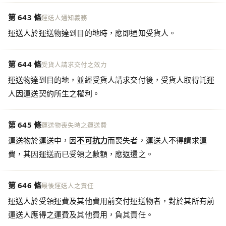
第 643 條
運送人通知義務
運送人於運送物達到目的地時，應即通知受貨人。
第 644 條
受貨人請求交付之效力
運送物達到目的地，並經受貨人請求交付後，受貨人取得託運
人因運送契約所生之權利。
第 645 條
運送物喪失時之運送費
運送物於運送中，因
不可抗力
而喪失者，運送人不得請求運
費，其因運送而已受領之數額，應返還之。
第 646 條
最後運送人之責任
運送人於受領運費及其他費用前交付運送物者，對於其所有前
運送人應得之運費及其他費用，負其責任。