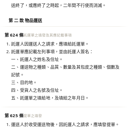
送終了，或應終了之時起，二年間不行使而消滅。
第 二 款 物品運送
第 624 條
託運單之填發及其應記載事項
託運人因運送人之請求，應填給託運單。
託運單應記載左列事項，並由託運人簽名：
一、託運人之姓名及住址。
二、運送物之種類、品質、數量及其包皮之種類、個數及
記號。
三、目的地。
四、受貨人之名號及住址。
五、託運單之填給地，及填給之年月日。
第 625 條
提單之填發
運送人於收受運送物後，因託運人之請求，應填發提單。