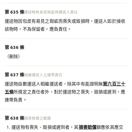
第 635 條
運送物有易見瑕疵時運送人責任
運送物因包皮有易見之瑕疵而喪失或毀損時，運送人如於接收
該物時，不為保留者，應負責任。
第 636 條
（刪除）
第 637 條
相繼運送人之連帶責任
運送物由數運送人相繼運送者，除其中有能證明無
第六百三十
五條
所規定之責任者外，對於運送物之喪失、毀損或遲到，應
連帶負責。
第 638 條
損害賠償之範圍
運送物有喪失、毀損或遲到者，其
損害賠償
額應依其應交