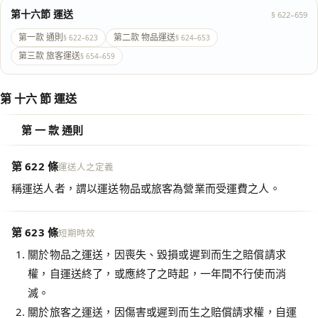
第十六節 運送
§ 622–659
第一款 通則
第二款 物品運送
§ 622–623
§ 624–653
第三款 旅客運送
§ 654–659
第 十六 節 運送
第 一 款 通則
第 622 條
運送人之定義
稱運送人者，謂以運送物品或旅客為營業而受運費之人。
第 623 條
短期時效
關於物品之運送，因喪失、毀損或遲到而生之賠償請求
權，自運送終了，或應終了之時起，一年間不行使而消
滅。
關於旅客之運送，因傷害或遲到而生之賠償請求權，自運