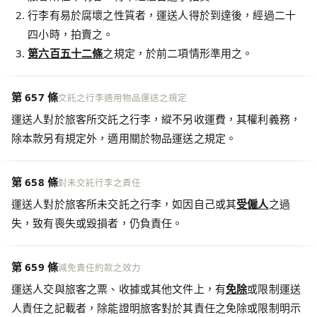
行李有易於腐壞之性質者，運送人得於到達後，經過二十
四小時，拍賣之。
第六百五十二條
之規定，於前二項情形準用之。
第 657 條
交託之行李適用物品運送之規定
運送人對於旅客所交託之行李，縱不另收運費，其權利義務，
除本款另有規定外，適用關於物品運送之規定。
第 658 條
對未交託行李之責任
運送人對於旅客所未交託之行李，如因自己或其
受僱人
之過
失，致有喪失或毀損者，仍負責任。
第 659 條
減免責任約款之效力
運送人交與旅客之票、收據或其他文件上，有
免除
或限制運送
人責任之記載者，除能證明旅客對於其責任之免除或限制明示