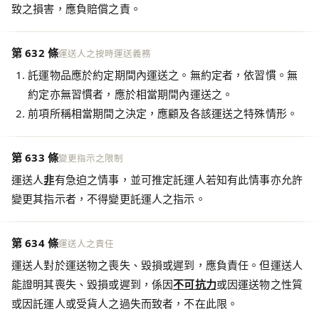
致之損害，應負賠償之責。
第 632 條
運送人之按時運送義務
託運物品應於約定期間內運送之。無約定者，依習慣。無
約定亦無習慣者，應於相當期間內運送之。
前項所稱相當期間之決定，應顧及各該運送之特殊情形。
第 633 條
變更指示之限制
運送人
非
有急迫之情事，並可推定託運人若知有此情事亦允許
變更其指示者，不得變更託運人之指示。
第 634 條
運送人之責任
運送人對於運送物之喪失、毀損或遲到，應負責任。但運送人
能證明其喪失、毀損或遲到，係因
不可抗力
或因運送物之性質
或因託運人或受貨人之過失而致者，不在此限。