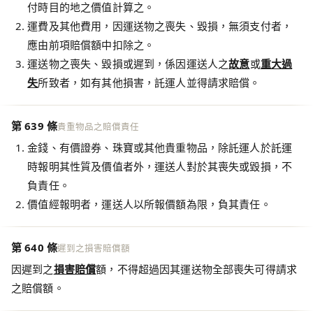
付時目的地之價值計算之。
運費及其他費用，因運送物之喪失、毀損，無須支付者，
應由前項賠償額中扣除之。
運送物之喪失、毀損或遲到，係因運送人之
故意
或
重大過
失
所致者，如有其他損害，託運人並得請求賠償。
第 639 條
貴重物品之賠償責任
金錢、有價證券、珠寶或其他貴重物品，除託運人於託運
時報明其性質及價值者外，運送人對於其喪失或毀損，不
負責任。
價值經報明者，運送人以所報價額為限，負其責任。
第 640 條
遲到之損害賠償額
因遲到之
損害賠償
額，不得超過因其運送物全部喪失可得請求
之賠償額。