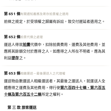
第 651 條
有關通知義務及寄存拍賣權之適用
前條之規定，於受領權之歸屬有訴訟，致交付遲延者適用之。
第 652 條
拍賣代價之處理
運送人得就
拍賣
代價中，扣除拍賣費用、運費及其他費用，並
應將其餘額交付於應得之人，如應得之人所在不明者，應為其
利益
提存
之。
第 653 條
相繼運送－最後運送人之代理權
運送物由數運送人相繼運送者，其最後之運送人，就運送人全
體應得之運費及其他費用，得行使
第六百四十七條、第六百五
十條及第六百五十二條
所定之權利。
第 三 款 旅客運送