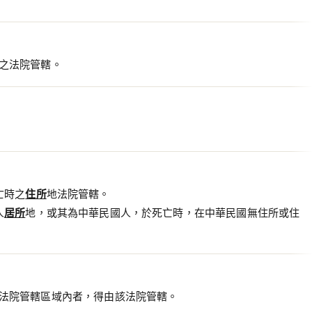
之法院管轄。
亡時之
住所
地法院管轄。
人
居所
地，或其為中華民國人，於死亡時，在中華民國無住所或住
法院管轄區域內者，得由該法院管轄。