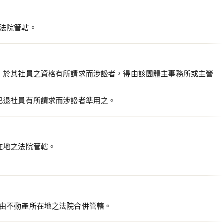
法院管轄。
，於其社員之資格有所請求而涉訟者，得由該團體主事務所或主營
已退社員有所請求而涉訟者準用之。
在地之法院管轄。
由不動產所在地之法院合併管轄。