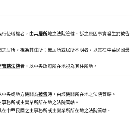
能行使職權者，由其
居所
地之法院管轄。訴之原因事實發生於被告
國之居所，視為其住所；無居所或居所不明者，以其在中華民國最
定
管轄法院
者，以中央政府所在地視為其住所地。
以中央或地方機關為
被告
時，由該機關所在地之法院管轄。
主事務所或主營業所所在地之法院管轄。
其在中華民國之主事務所或主營業所所在地之法院管轄。