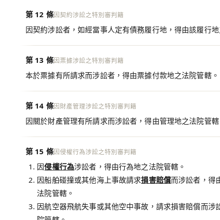
第 12 條
因契約涉訟之特別審判籍
因契約涉訟者，如經當事人定有債務履行地，得由該履行地
第 13 條
因票據涉訟之特別審判籍
本於票據有所請求而涉訟者，得由票據付款地之法院管轄。
第 14 條
因財產管理涉訟之特別審判籍
因關於財產管理有所請求而涉訟者，得由管理地之法院管轄
第 15 條
因侵權行為涉訟之特別審判籍
因
侵權行為
涉訟者，得由行為地之法院管轄。
因船舶碰撞或其他海上事故請求
損害賠償
而涉訟者，得
法院管轄。
因航空器飛航失事或其他空中事故，請求損害賠償而涉
院管轄。