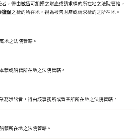
訟者，得由
被告
可
扣押
之財產或請求標的所在地之法院管轄。
權
擔保
之標的所在地，視為被告財產或請求標的之所在地。
寓地之法院管轄。
本籍或船籍所在地之法院管轄。
業務涉訟者，得由該事務所或營業所所在地之法院管轄。
船籍所在地之法院管轄。