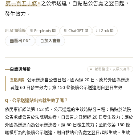
第一百五十條
之公示送達，自黏貼公告處之翌日起，
發生效力。
用 AI 讀這條
用 Perplexity 問
用 ChatGPT 問
用 Grok 問
匯出 PDF
加入書籤
加入書籤
匯出 PDF
白話與解析
AI 輔助整理，以原文為準
公示送達自公告日起，國內經 20 日、應於外國為送達
重點摘要
者經 60 日發生效力；第 150 條後續公示送達則自翌日生效。
Q · 公示送達貼出去就生效了嗎？
依民事訴訟法第 152 條，公示送達的生效時點分三種：黏貼於法院
公告處或公告於法院網站者，自公告之日起經 20 日發生效力；應於
外國為送達而為公示送達者，經 60 日發生效力；至於依第 150 條
職權所為的後續公示送達，則自黏貼公告處之翌日起即生效。生效