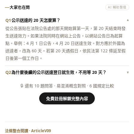
大家也在問
AI 輔助整理
Q1
公示送達的 20 天怎麼算？
▾
從公告張貼在法院公告處的那天開始算第一天，第 20 天結束時發
生送達效力。如果法院同時在網站上公告，以網站公告日為起算
點。舉例：4 月 1 日公告，4 月 20 日送達生效。對方應於外國為
送達者，改為 60 天。若第 20 天遇假日，依民法第 122 條延至假
日後第一個工作日。
Q2
為什麼後續的公示送達翌日就生效，不用等 20 天？
▾
🔒
還有 10 題問答 · 易混淆概念對照 · 6 國規定比較
免費註冊解鎖完整內容
法條整合閱讀 · ArticleV09