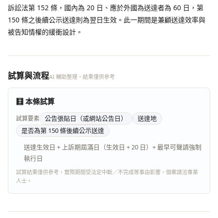
訴訟法第 152 條，國內為 20 日、應於外國為送達者為 60 日，第
150 條之後續公示送達則為翌日生效。此一期間是兼顧送達效率與
被告知情權的緩衝設計。
試算與流程
AI 輔助整理，結果僅供參考
🧮 本條試算
公告張貼日（或網站公告日）
送達地
試算要素
是否為第 150 條後續公示送達
送達生效日 + 上訴期屆滿日（生效日 + 20 日）+ 最早可聲請強制
執行日
試算結果僅供參考，實際期間受法定中斷／不完成等事由影響，個案請洽專業
人士。