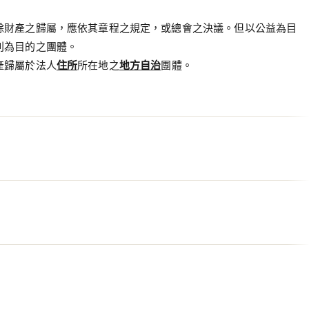
餘財產之歸屬，應依其章程之規定，或總會之決議。但以公益為目
利為目的之團體。
產歸屬於法人
住所
所在地之
地方自治
團體。