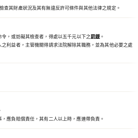
檢查其財產狀況及其有無違反許可條件與其他法律之規定。
命令，或妨礙其檢查者，得處以五千元以下之
罰鍰
。
人之利益者，主管機關得請求法院解除其職務，並為其他必要之處
。
事，應負賠償責任，其有二人以上時，應連帶負責。