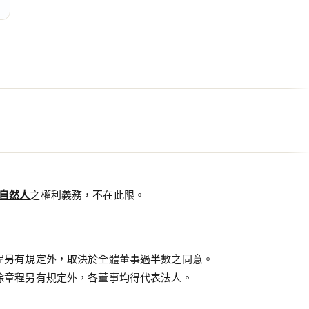
自然人
之權利義務，不在此限。
程另有規定外，取決於全體董事過半數之同意。
除章程另有規定外，各董事均得代表法人。