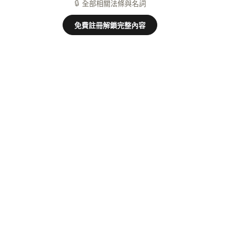
🔒
全部相關法條與名詞
免費註冊解鎖完整內容