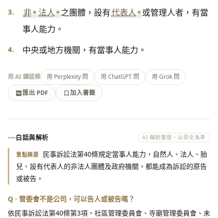
3.
非
法人
之團體，設有
代表人
或管理人者，有當
事人能力。
4.
中央或地方機關，有當事人能力。
用 AI 讀這條
用 Perplexity 問
用 ChatGPT 問
用 Grok 問
匯出 PDF
加入書籤
加入書籤
匯出 PDF
白話與解析
AI 輔助整理，以原文為準
民事訴訟法第40條規定當事人能力，自然人、法人、胎
重點摘要
兒、設有代表人的非法人團體及政府機關，都能成為訴訟的原告
或被告。
Q · 管委會不是公司，可以告人或被告嗎？
依民事訴訟法第40條第3項，社區管理委員會、寺廟管理委員會、未