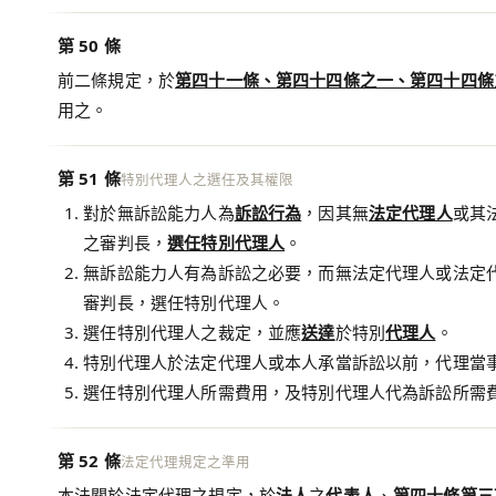
第 50 條
前二條規定，於
第四十一條、第四十四條之一、第四十四條
用之。
第 51 條
特別代理人之選任及其權限
對於無訴訟能力人為
訴訟行為
，因其無
法定代理人
或其
之審判長，
選任特別代理人
。
無訴訟能力人有為訴訟之必要，而無法定代理人或法定
審判長，選任特別代理人。
選任特別代理人之裁定，並應
送達
於特別
代理人
。
特別代理人於法定代理人或本人承當訴訟以前，代理當
選任特別代理人所需費用，及特別代理人代為訴訟所需
第 52 條
法定代理規定之準用
本法關於法定代理之規定，於
法人
之
代表人
、
第四十條第三