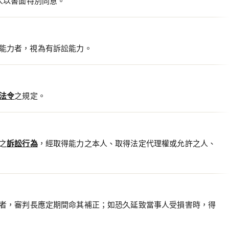
人以書面特別同意。
能力者，視為有訴訟能力。
法令
之規定。
之
訴訟行為
，經取得能力之本人、取得法定代理權或允許之人、
者，審判長應定期間命其補正；如恐久延致當事人受損害時，得