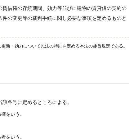
の賃借権の存続期間、効力等並びに建物の賃貸借の契約の
条件の変更等の裁判手続に関し必要な事項を定めるものと
借の更新・効力について民法の特則を定める本法の趣旨規定である。
当該各号に定めるところによる。
借権をいう。
る者をいう。