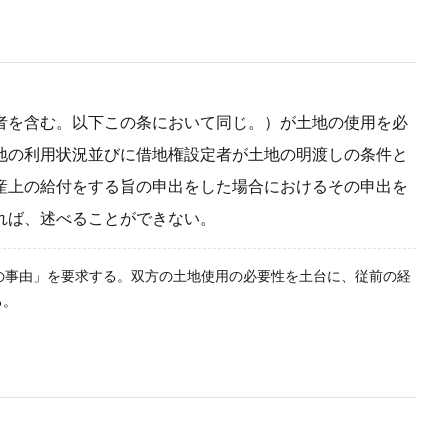
者を含む。以下この条において同じ。）が土地の使用を必
地の利用状況並びに借地権設定者が土地の明渡しの条件と
産上の給付をする旨の申出をした場合におけるその申出を
れば、述べることができない。
当の事由」を要求する。双方の土地使用の必要性を土台に、従前の経
る。