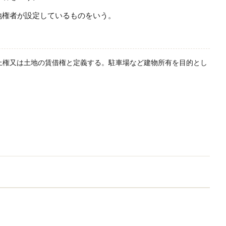
地権者が設定しているものをいう。
地上権又は土地の賃借権と定義する。駐車場など建物所有を目的とし