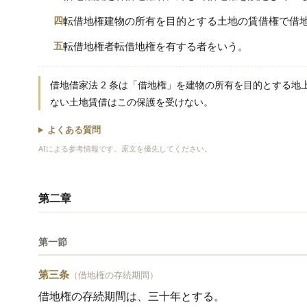
四
転借地権建物の所有を目的とする土地の賃借権で借
五
転借地権者転借地権を有する者をいう。
借地借家法 2 条は「借地権」を建物の所有を目的とする
ない土地賃借はこの保護を受けない。
よくある質問
AIによる参考情報です。原文を優先してください。
第二章
第一節
第三条
（借地権の存続期間）
借地権の存続期間は、三十年とする。