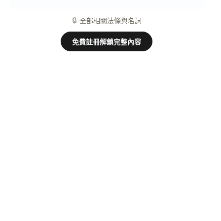
相對人
名詞
🔒
全部相關法條與名詞
免費註冊解鎖完整內容