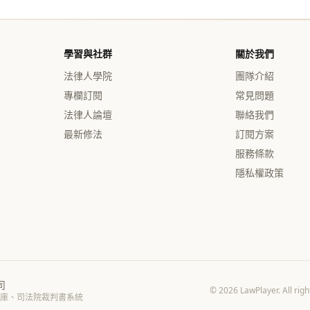
學習與社群
關於我們
法律人學院
團隊介紹
專欄訂閱
常見問題
法律人論壇
聯絡我們
最新修法
訂閱方案
服務條款
隱私權政策
司
© 2026 LawPlayer. 
庫、司法院裁判書系統