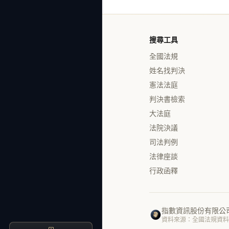
搜尋工具
全國法規
姓名找判決
憲法法庭
判決書檢索
大法庭
法院決議
司法判例
法律座談
行政函釋
指數資訊股份有限公
資料來源：全國法規資料