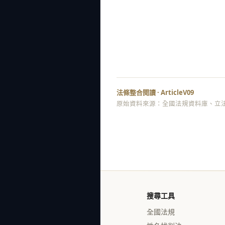
法條整合閱讀 · ArticleV09
原始資料來源：全國法規資料庫、立法
搜尋工具
全國法規