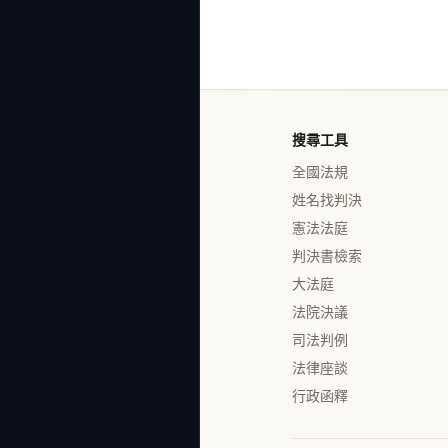
搜尋工具
全國法規
姓名找判決
憲法法庭
判決書檢索
大法庭
法院決議
司法判例
法律座談
行政函釋