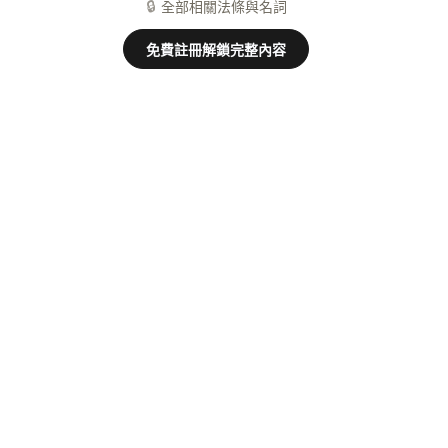
🔒
全部相關法條與名詞
免費註冊解鎖完整內容