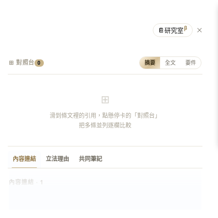
β
📔
研究室
⊞ 對照台
摘要
全文
要件
0
⊞
滑到條文裡的引用，點懸停卡的「對照台」
把多條並列逐欄比較
內容連結
立法理由
共同筆記
內容連結 · 1
非
名詞