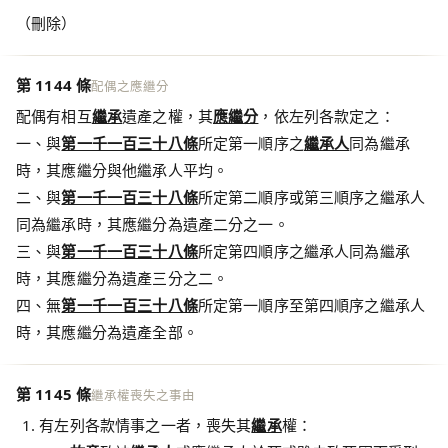
（刪除）
第 1144 條
配偶之應繼分
配偶有相互
繼承
遺產之權，其
應繼分
，依左列各款定之：
一、與
第一千一百三十八條
所定第一順序之
繼承人
同為繼承
時，其應繼分與他繼承人平均。
二、與
第一千一百三十八條
所定第二順序或第三順序之繼承人
同為繼承時，其應繼分為遺產二分之一。
三、與
第一千一百三十八條
所定第四順序之繼承人同為繼承
時，其應繼分為遺產三分之二。
四、無
第一千一百三十八條
所定第一順序至第四順序之繼承人
時，其應繼分為遺產全部。
第 1145 條
繼承權喪失之事由
有左列各款情事之一者，喪失其
繼承
權：