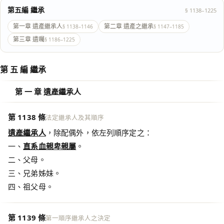
第五編 繼承
§ 1138–1225
第一章 遺產繼承人
第二章 遺產之繼承
§ 1138–1146
§ 1147–1185
第三章 遺囑
§ 1186–1225
第 五 編 繼承
第 一 章 遺產繼承人
第 1138 條
法定繼承人及其順序
遺產繼承人
，除配偶外，依左列順序定之：
一、
直系血親卑親屬
。
二、父母。
三、兄弟姊妹。
四、祖父母。
第 1139 條
第一順序繼承人之決定