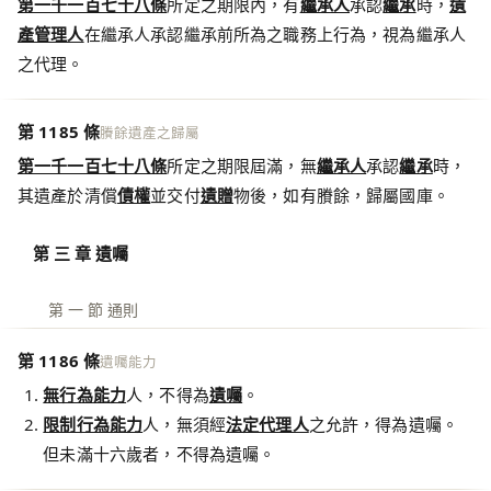
第一千一百七十八條
所定之期限內，有
繼承人
承認
繼承
時，
遺
產管理人
在繼承人承認繼承前所為之職務上行為，視為繼承人
之代理。
第 1185 條
賸餘遺產之歸屬
第一千一百七十八條
所定之期限屆滿，無
繼承人
承認
繼承
時，
其遺產於清償
債權
並交付
遺贈
物後，如有賸餘，歸屬國庫。
第 三 章 遺囑
第 一 節 通則
第 1186 條
遺囑能力
無行為能力
人，不得為
遺囑
。
限制行為能力
人，無須經
法定代理人
之允許，得為遺囑。
但未滿十六歲者，不得為遺囑。