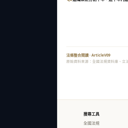
法條整合閱讀 · ArticleV09
原始資料來源：全國法規資料庫、立法
搜尋工具
全國法規