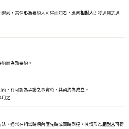
而遲到，其情形為要約人可得而知者，應向
相對人
即發遲到之通
要約而為新要約。
期內，有可認為承諾之事實時，其契約為成立。
準用之。
方法，通常在相當時期內應先時或同時到達，其情形為
相對人
可得