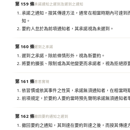
第 159 條
承諾通知之遲到及遲到之通知
承諾之通知，按其傳達方法，通常在相當時期內可達到
知。
要約人怠於為前項通知者，其承諾視為未遲到。
第 160 條
遲到之承諾
遲到之承諾，除前條情形外，視為新要約。
將要約擴張、限制或為其他變更而承諾者，視為拒絕原
第 161 條
意思實現
依習慣或依其事件之性質，承諾無須通知者，在相當時
前項規定，於要約人要約當時預先聲明承諾無須通知者
第 162 條
撤回要約通知之遲到
撤回要約之通知，其到達在要約到達之後，而按其傳達