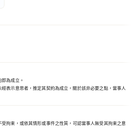
約即為成立。
未經表示意思者，推定其契約為成立，關於該非必要之點，當事人
不受拘束，或依其情形或事件之性質，可認當事人無受其拘束之意