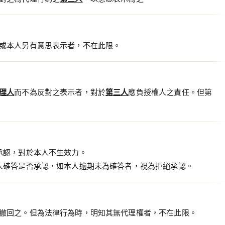
或本人另有意思表示者，不在此限。
理人
而不為反對之表示者，對於
第三人
應負授權人之責任。但第
承認，對於本人不生效力。
人確答是否承認，如本人逾期未為確答者，視為拒絕承認。
撤回之。但為法律行為時，明知其無代理權者，不在此限。