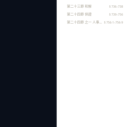
第二十三節 和解
§ 736–738
第二十四節 保證
§ 739–756
第二十四節 之一 人事保證
§ 756-1–756-9