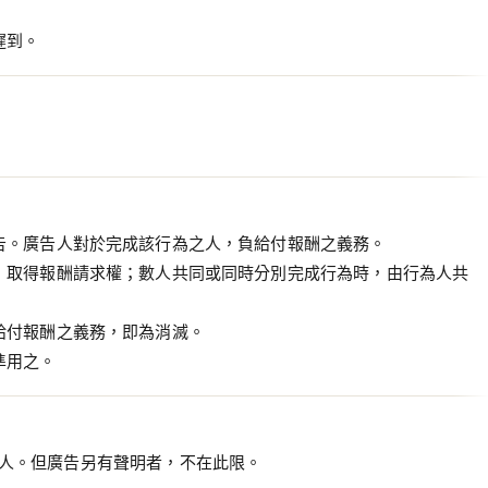
遲到。
告。廣告人對於完成該行為之人，負給付報酬之義務。
，取得報酬請求權；數人共同或同時分別完成行為時，由行為人共
給付報酬之義務，即為消滅。
準用之。
人。但廣告另有聲明者，不在此限。