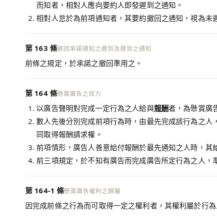
而知者，相對人應向要約人即發遲到之通知。
相對人怠於為前項通知者，其要約撤回之通知，視為未
第 163 條
撤回承諾通知之遲到及遲到之通知
前條之規定，於承諾之撤回準用之。
第 164 條
懸賞廣告之效力
以廣告聲明對完成一定行為之人給與
報酬
者，為懸賞廣
數人先後分別完成前項行為時，由最先完成該行為之人
同取得報酬請求權。
前項情形，廣告人善意給付報酬於最先通知之人時，其
前三項規定，於不知有廣告而完成廣告所定行為之人，
第 164-1 條
懸賞廣告權利之歸屬
因完成前條之行為而可取得一定之權利者，其權利屬於行為