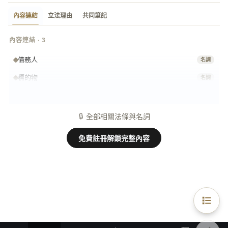
內容連結
立法理由
共同筆記
內容連結 · 3
債務人
名詞
標的物
名詞
債權人
名詞
🔒
全部相關法條與名詞
免費註冊解鎖完整內容