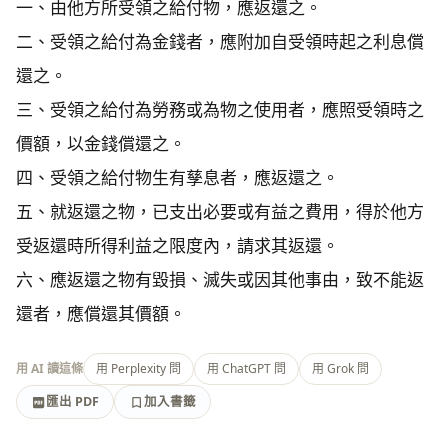
一、由他方所受領之給付物，應返還之。

二、受領之給付為金錢者，應附加自受領時起之利息償
還之。

三、受領之給付為勞務或為物之使用者，應照受領時之
價額，以金錢償還之。

四、受領之給付物生有孳息者，應返還之。

五、就返還之物，已支出必要或有益之費用，得於他方
受返還時所得利益之限度內，請求其返還。

六、應返還之物有毀損、滅失或因其他事由，致不能返
還者，應償還其價額。
用 AI 讀這條
用 Perplexity 問
用 ChatGPT 問
用 Grok 問
匯出 PDF
加入書籤
加入書籤
匯出 PDF