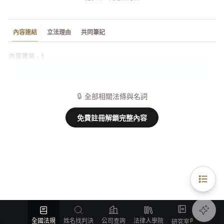
內容連結
立法理由
共同筆記
內容連結 · 1
回復原狀
名詞
🔒
全部相關法條與名詞
免費註冊解鎖完整內容
全國法規
姓名找判決
公司查詢
法律人學院
研究室