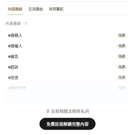
內容連結
立法理由
共同筆記
內容連結 · 7
債務人
名詞
債權人
名詞
催告
名詞
起訴
名詞
送達
名詞
督促程序
名詞
支付命令
名詞
🔒
全部相關法條與名詞
免費註冊解鎖完整內容