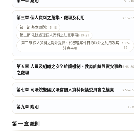
第一章 總則
§ 1–10
第三章 個人資料之蒐集、處理及利用
§ 15–32
第一節 基本原則
§ 15–18
第二節 法院處理個人資料之注意事項
§ 19–21
第三節 個人資料之對外提供、於審理案件目的以外之利用及其
§ 22–
32
注意事項
第五章 人員及組織之安全維護機制、教育訓練與資安事故
§ 46–50
之處理
第七章 司法院暨國民法官個人資料保護委員會之權責
§ 56–65
第九章 附則
§ 68
第 一 章 總則