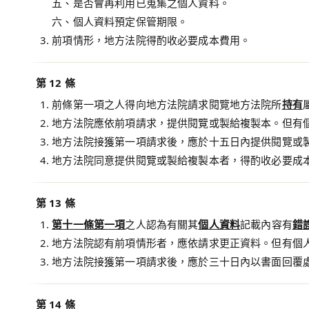
五、是否會再利用已蒐集之個人資料。
六、個人資料預定保管期限。
前項情形，地方法院得酌收必要成本費用。
第 12 條
前條第一項之人得向地方法院請求閱覽地方法院所
持有
地方法院應依前項請求，提供閱覽或製給複製本。但有
地方法院接獲第一項請求後，應於十五日內提供閱覽或
地方法院同意提供閱覽或製給複製本者，得酌收必要成
第 13 條
第十一條第一項
之人認為有關其
個人資料
記載內容有
錯
地方法院認有前項情形者，應依請求更正資料。但有個
地方法院接獲第一項請求後，應於三十日內以書面回覆
第 14 條