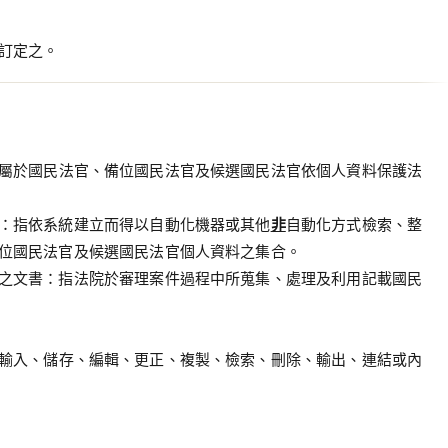
訂定之。
屬於國民法官、備位國民法官及候選國民法官依個人資料保護法
：指依系統建立而得以自動化機器或其他
非
自動化方式檢索、整
位國民法官及候選國民法官個人資料之集合。
之文書：指法院於審理案件過程中所蒐集、處理及利用記載國民
輸入、儲存、編輯、更正、複製、檢索、刪除、輸出、連結或內