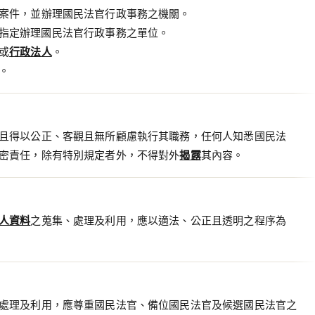
案件，並辦理國民法官行政事務之機關。
指定辦理國民法官行政事務之單位。
或
行政法人
。
。
且得以公正、客觀且無所顧慮執行其職務，任何人知悉國民法
密責任，除有特別規定者外，不得對外
揭露
其內容。
人資料
之蒐集、處理及利用，應以適法、公正且透明之程序為
處理及利用，應尊重國民法官、備位國民法官及候選國民法官之