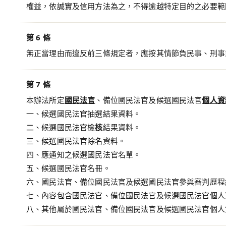
權益，依誠實及信用方法為之，不得逾越特定目的之必要範
第 6 條
無正當理由而違反前三條規定者，應按其情節負民事、刑事
第 7 條
本辦法所定
國民法官
、備位國民法官及候選國民法官
個人資
一、候選國民法官抽選結果資料。
二、候選國民法官檢
核
結果資料。
三、候選國民法官除名資料。
四、應通知之候選國民法官名單。
五、候選國民法官名冊。
六、國民法官、備位國民法官及候選國民法官參與審判歷程
七、內容包含國民法官、備位國民法官及候選國民法官個人
八、其他屬於國民法官、備位國民法官及候選國民法官個人