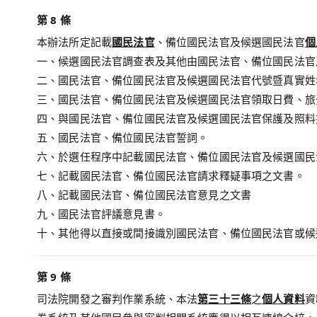
第 8 條
本辦法所定記載
國民法官
、備位國民法官及候選國民法官
個
一、候選國民法官調查表及其他由國民法官、備位國民法官
二、國民法官、備位國民法官及候選國民法官代號暨真實姓
三、國民法官、備位國民法官及候選國民法官領取日費、旅
四、與國民法官、備位國民法官及候選國民法官保護及照料
五、國民法官、備位國民法官誓詞。
六、於選任程序中記載國民法官、備位國民法官及候選國民
七、記載國民法官、備位國民法官請求釋疑事項之文書。
八、記載國民法官、備位國民法官意見之文書
九、國民法官評議意見書。
十、其他得以直接或間接識別國民法官、備位國民法官或候
第 9 條
司法院開發之審判作業系統、本法
第三十三條
之
個人資料
資