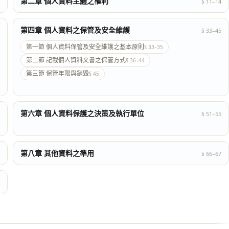
第二章 個人資料主體之權利
§ 11–14
第四章 個人資料之保管及安全維護
§ 33–45
第一節 個人資料保管及安全維護之基本原則
§ 33–35
第二節 記載個人資料文書之保管方式
§ 36–44
第三節 保管年限與銷毀
§ 45
第六章 個人資料保護之決策及執行單位
§ 51–55
第八章 其他資料之準用
§ 66–67