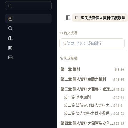
國民法官個人資料保護辦法
內文搜尋
法規結構
第一章 總則
§ 1–10
第二章 個人資料主體之權利
§ 11–14
第三章 個人資料之蒐集、處理及利用
§ 15–32
第一節 基本原則
§ 15–18
第二節 法院處理個人資料之注意事項
§ 19–21
第三節 個人資料之對外提供、於審理案件目的以外之利用及其注意事項
§ 22–32
第四章 個人資料之保管及安全維護
§ 33–45