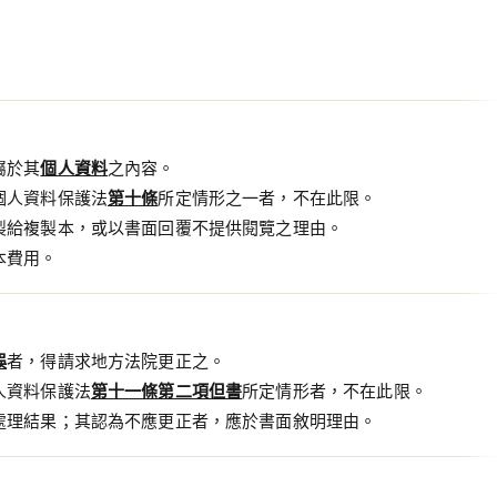
屬於其
個人資料
之內容。
個人資料保護法
第十條
所定情形之一者，不在此限。
製給複製本，或以書面回覆不提供閱覽之理由。
本費用。
誤
者，得請求地方法院更正之。
人資料保護法
第十一條第二項但書
所定情形者，不在此限。
處理結果；其認為不應更正者，應於書面敘明理由。