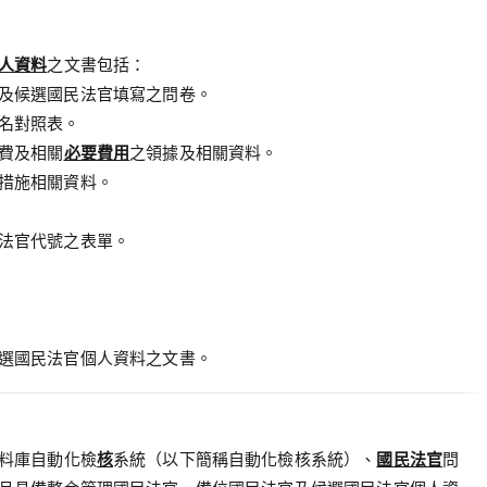
人資料
之文書包括：
及候選國民法官填寫之問卷。
名對照表。
費及相關
必要費用
之領據及相關資料。
措施相關資料。
法官代號之表單。
選國民法官個人資料之文書。
料庫自動化檢
核
系統（以下簡稱自動化檢核系統）、
國民法官
問